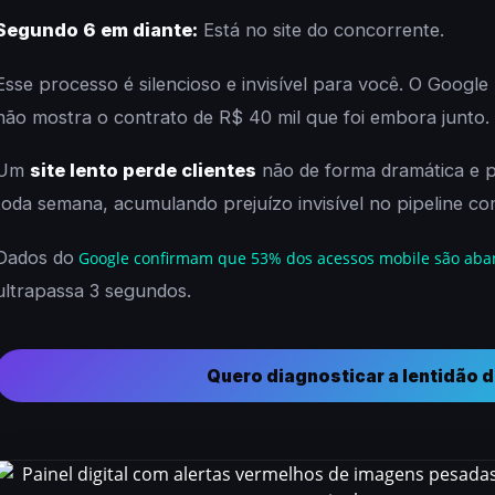
Segundo 6 em diante:
Está no site do concorrente.
Esse processo é silencioso e invisível para você. O Google 
não mostra o contrato de R$ 40 mil que foi embora junto.
Um
site lento perde clientes
não de forma dramática e p
toda semana, acumulando prejuízo invisível no pipeline com
Dados do
Google confirmam que 53% dos acessos mobile são ab
ultrapassa 3 segundos.
Quero diagnosticar a lentidão 