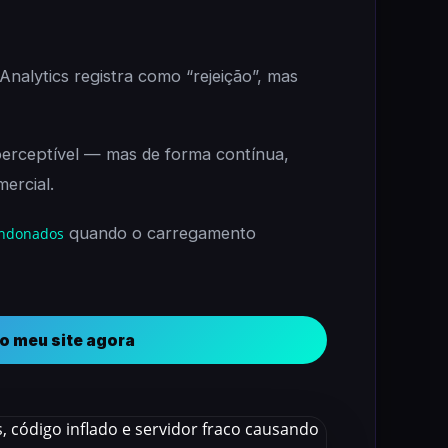
Analytics registra como “rejeição”, mas
erceptível — mas de forma contínua,
ercial.
quando o carregamento
andonados
do meu site agora