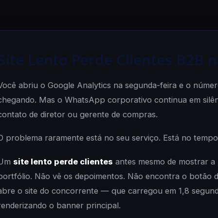
Site Lento Perde Clientes B2B 
Você abriu o Google Analytics na segunda-feira e o númer
chegando. Mas o WhatsApp corporativo continua em sil
contato de diretor ou gerente de compras.
O problema raramente está no seu serviço. Está no tempo 
Um
site lento perde clientes
antes mesmo de mostrar a pr
portfólio. Não vê os depoimentos. Não encontra o botão d
abre o site do concorrente — que carregou em 1,8 segund
renderizando o banner principal.