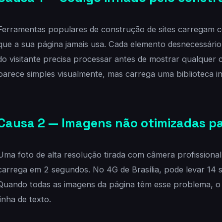
Ferramentas populares de construção de sites carregam c
que a sua página jamais usa. Cada elemento desnecessário
do visitante precisa processar antes de mostrar qualquer 
parece simples visualmente, mas carrega uma biblioteca inte
Causa 2 — Imagens não otimizadas pa
Uma foto de alta resolução tirada com câmera profission
carrega em 2 segundos. No 4G de Brasília, pode levar 14
Quando todas as imagens da página têm esse problema, o s
linha de texto.