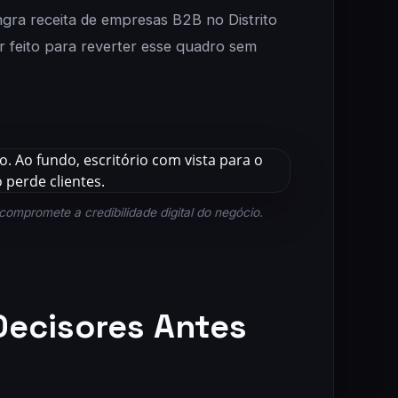
ngra receita de empresas B2B no Distrito
 feito para reverter esse quadro sem
compromete a credibilidade digital do negócio.
Decisores Antes