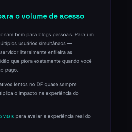
ara o volume de acesso
ionam bem para blogs pessoais. Para um
últiplos usuários simultâneos —
rvidor literalmente enfileira as
ntidão que piora exatamente quando você
go pago.
rativos lentos no DF quase sempre
plica o impacto na experiência do
para avaliar a experiência real do
 Vitals