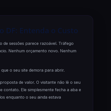
no DF: Entenda o Custo
o de sessões parece razoável. Tráfego
êncio. Nenhum orçamento novo. Nenhum
que o seu site demora para abrir.
oposta de valor. O visitante não lê o seu
e contato. Ele simplesmente fecha a aba e
os enquanto o seu ainda estava