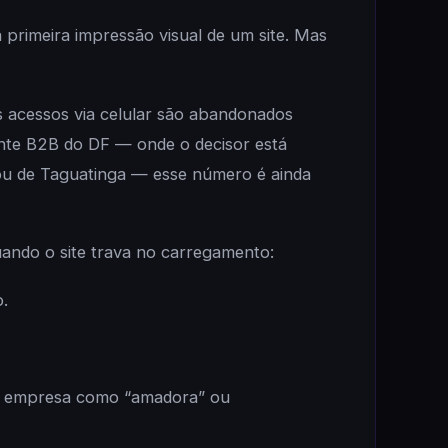
primeira impressão visual de um site. Mas
 acessos via celular são abandonados
nte B2B do DF — onde o decisor está
 ou de Taguatinga — esse número é ainda
ndo o site trava no carregamento:
.
ua empresa como “amadora” ou