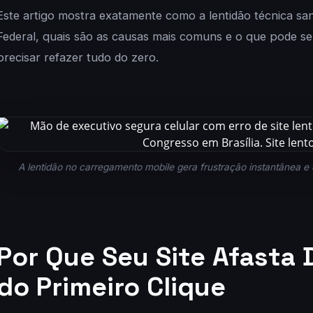
Este artigo mostra exatamente como a lentidão técnica sa
Federal, quais são as causas mais co
muns e o que pode ser
precisar refazer tudo do zero.
A lentidão no carregamento mobile gera frustração instantânea e 
Por Que Seu Site Afasta 
do Primeiro Clique