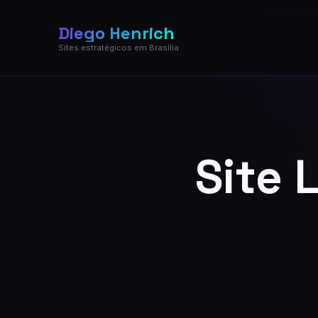
Diego Henrich
Sites estratégicos em Brasília
Site 