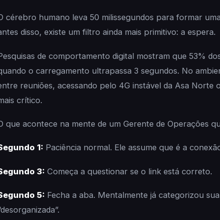
O cérebro humano leva 50 milissegundos para formar uma 
antes disso, existe um filtro ainda mais primitivo: a espera.
Pesquisas de comportamento digital mostram que 53% dos
quando o carregamento ultrapassa 3 segundos. No ambie
entre reuniões, acessando pelo 4G instável da Asa Norte
mais crítico.
O que acontece na mente de um Gerente de Operações qua
Segundo 1:
Paciência normal. Ele assume que é a conexão
Segundo 3:
Começa a questionar se o link está correto.
Segundo 5:
Fecha a aba. Mentalmente já categorizou s
“desorganizada”.