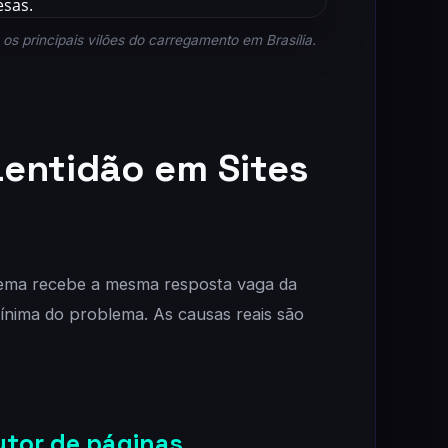
s principais vilões do carregamento em Brasília.
Lentidão em Sites
lema recebe a mesma resposta vaga da
mínima do problema. As causas reais são
utor de páginas