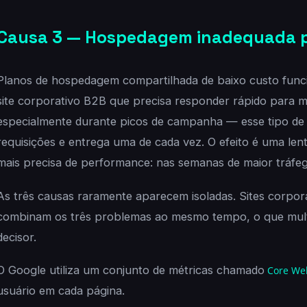
Causa 3 — Hospedagem inadequada p
Planos de hospedagem compartilhada de baixo custo func
site corporativo B2B que precisa responder rápido para m
especialmente durante picos de campanha — esse tipo de se
requisições e entrega uma de cada vez. O efeito é uma le
mais precisa de performance: nas semanas de maior tráfe
As três causas raramente aparecem isoladas. Sites corpo
combinam os três problemas ao mesmo tempo, o que multi
decisor.
O Google utiliza um conjunto de métricas chamado
Core Web
usuário em cada página.